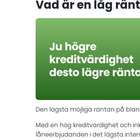
Vad är en låg ränt
Den lägsta möjliga räntan på blan
Med en hög kreditvärdighet och in
låneerbjudanden i det lägsta interv