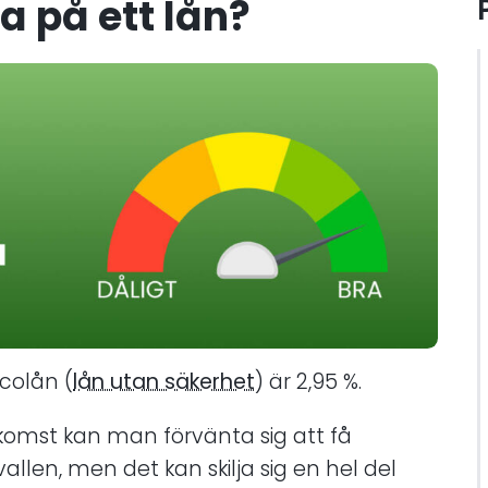
a på ett lån?
colån (
lån utan säkerhet
) är 2,95 %.
komst kan man förvänta sig att få
allen, men det kan skilja sig en hel del