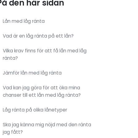
På den här sidan
Lån med låg ränta
Vad är en låg ränta på ett lån?
Vilka krav finns för att få lån med låg
ränta?
Jämför lån med låg ränta
Vad kan jag göra för att öka mina
chanser till ett lån med låg ränta?
Låg ränta på olika lånetyper
Ska jag känna mig nöjd med den ränta
jag fått?